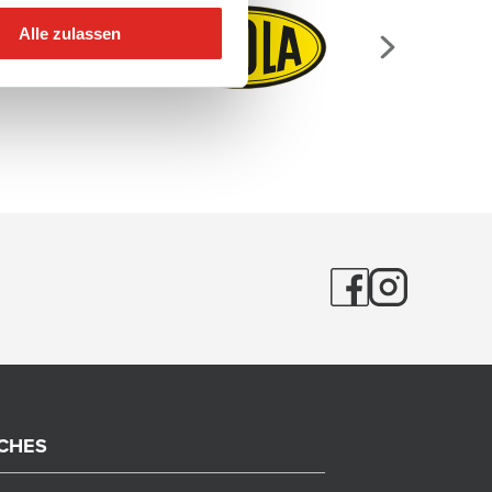
Alle zulassen
ICHES