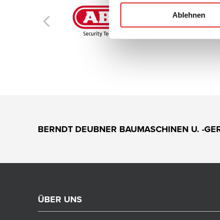
Ablehnen
BERNDT DEUBNER BAUMASCHINEN U. -GE
ÜBER UNS