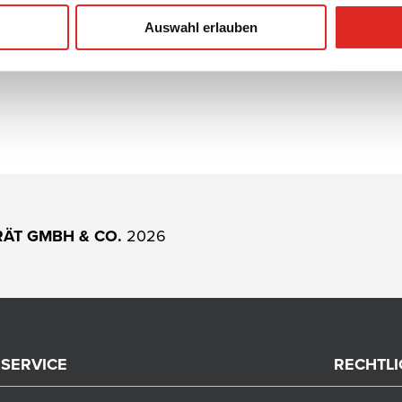
Auswahl erlauben
RÄT GMBH & CO.
2026
SERVICE
RECHTL