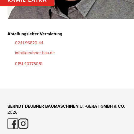
Abteilungsleiter Vermietung
0241-96820-44
info@deubner-bau.de
0151-40773051
BERNDT DEUBNER BAUMASCHINEN U. -GERÄT GMBH & CO.
2026