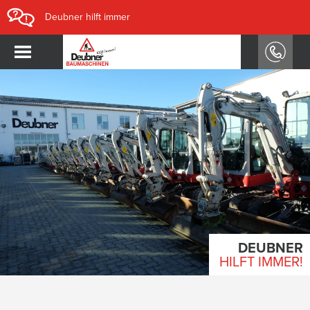
Deubner hilft immer
DEUBNER
HILFT IMMER!