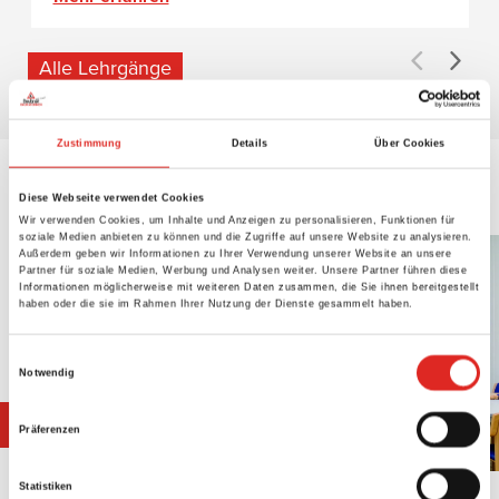
Alle Lehrgänge
Zustimmung
Details
Über Cookies
WIR FREUEN UNS AUF SIE!
Diese Webseite verwendet Cookies
Wir verwenden Cookies, um Inhalte und Anzeigen zu personalisieren, Funktionen für
soziale Medien anbieten zu können und die Zugriffe auf unsere Website zu analysieren.
Außerdem geben wir Informationen zu Ihrer Verwendung unserer Website an unsere
Partner für soziale Medien, Werbung und Analysen weiter. Unsere Partner führen diese
Informationen möglicherweise mit weiteren Daten zusammen, die Sie ihnen bereitgestellt
haben oder die sie im Rahmen Ihrer Nutzung der Dienste gesammelt haben.
Einwilligungsauswahl
Notwendig
SCHULUNGEN BEI DEUBNER
Präferenzen
Statistiken