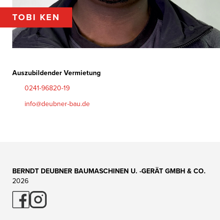
TOBI KEN
Auszubildender Vermietung
0241-96820-19
info@deubner-bau.de
BERNDT DEUBNER BAUMASCHINEN U. -GERÄT GMBH & CO.
2026