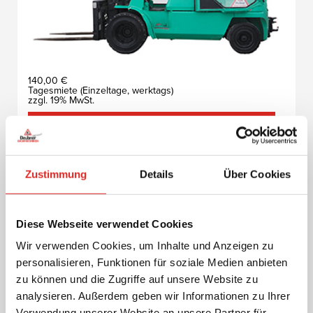
140,00 €
Tagesmiete (Einzeltage, werktags)
zzgl. 19% MwSt.
Weitere Informationen
Gabelstapler FG25NT (Gas)
Zustimmung
Details
Über Cookies
Elektro-, Diesel- und gasbetriebene Gabelstapler
Diese Webseite verwendet Cookies
Wir verwenden Cookies, um Inhalte und Anzeigen zu
personalisieren, Funktionen für soziale Medien anbieten
zu können und die Zugriffe auf unsere Website zu
analysieren. Außerdem geben wir Informationen zu Ihrer
Verwendung unserer Website an unsere Partner für