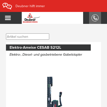
Deubner hilft immer
Elektro-Ameise CESAB S212L
Elektro-, Diesel- und gasbetriebene Gabelstapler