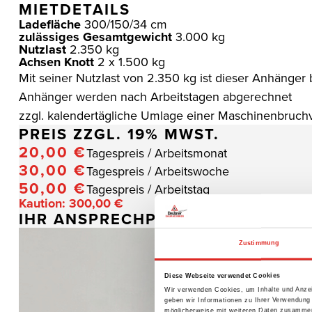
MIETDETAILS
Ladefläche
300/150/34 cm
zulässiges Gesamtgewicht
3.000 kg
Nutzlast
2.350 kg
Achsen Knott
2 x 1.500 kg
Mit seiner Nutzlast von 2.350 kg ist dieser Anhänger
Anhänger werden nach Arbeitstagen abgerechnet
zzgl. kalendertägliche Umlage einer Maschinenbruch
PREIS
ZZGL. 19% MWST.
20,00 €
Tagespreis / Arbeitsmonat
30,00 €
Tagespreis / Arbeitswoche
50,00 €
Tagespreis / Arbeitstag
Kaution: 300,00 €
IHR ANSPRECHPARTNER
Zustimmung
Diese Webseite verwendet Cookies
Wir verwenden Cookies, um Inhalte und Anzei
geben wir Informationen zu Ihrer Verwendung
möglicherweise mit weiteren Daten zusammen,