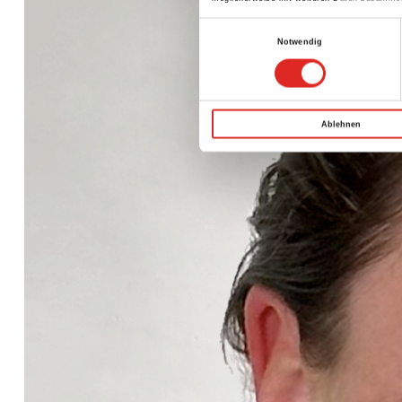
Einwilligungsauswahl
Notwendig
Ablehnen