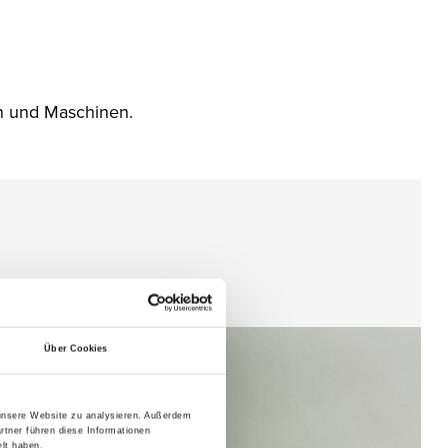
rn und Maschinen.
Über Cookies
 unsere Website zu analysieren. Außerdem
rtner führen diese Informationen
lt haben.