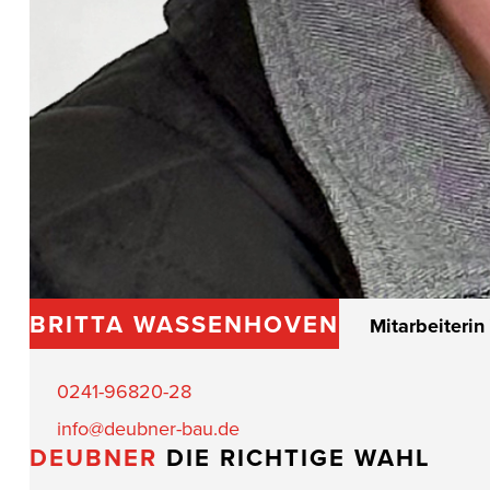
BRITTA WASSENHOVEN
Mitarbeiteri
0241-96820-28
info@deubner-bau.de
DEUBNER
DIE RICHTIGE WAHL