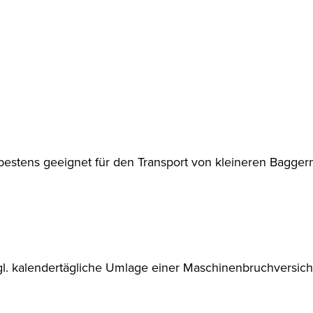
 bestens geeignet für den Transport von kleineren Bagge
l. kalendertägliche Umlage einer Maschinenbruchversich