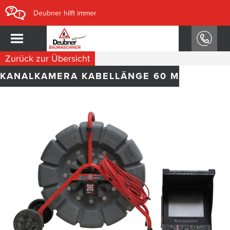
Deubner hilft immer
Zurück zur Übersicht
KANALKAMERA KABELLÄNGE 60 M