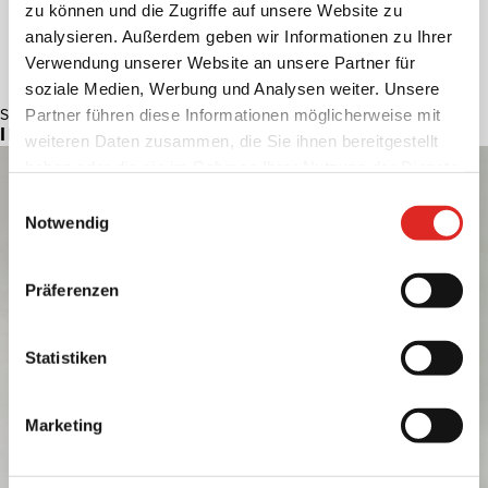
zu können und die Zugriffe auf unsere Website zu
analysieren. Außerdem geben wir Informationen zu Ihrer
Verwendung unserer Website an unsere Partner für
soziale Medien, Werbung und Analysen weiter. Unsere
Schutzhandschuhe
Partner führen diese Informationen möglicherweise mit
IHR ANSPRECHPARTNER
weiteren Daten zusammen, die Sie ihnen bereitgestellt
haben oder die sie im Rahmen Ihrer Nutzung der Dienste
gesammelt haben.
Einwilligungsauswahl
Notwendig
Präferenzen
Statistiken
Marketing