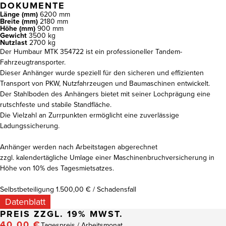
DOKUMENTE
Länge (mm)
6200 mm
Breite (mm)
2180 mm
Höhe (mm)
900 mm
Gewicht
3500 kg
Nutzlast
2700 kg
Der Humbaur MTK 354722 ist ein professioneller Tandem-
Fahrzeugtransporter.
Dieser Anhänger wurde speziell für den sicheren und effizienten
Transport von PKW, Nutzfahrzeugen und Baumaschinen entwickelt.
Der Stahlboden des Anhängers bietet mit seiner Lochprägung eine
rutschfeste und stabile Standfläche.
Die Vielzahl an Zurrpunkten ermöglicht eine zuverlässige
Ladungssicherung.
Anhänger werden nach Arbeitstagen abgerechnet
zzgl. kalendertägliche Umlage einer Maschinenbruchversicherung in
Höhe von 10% des Tagesmietsatzes.
Selbstbeteiligung 1.500,00 € / Schadensfall
Datenblatt
PREIS
ZZGL. 19% MWST.
40,00 €
Tagespreis / Arbeitsmonat