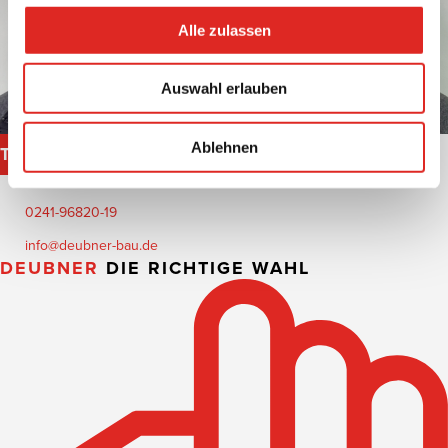
Alle zulassen
Auswahl erlauben
Ablehnen
TOBI KEN
Auszubildender Vermietung
0241-96820-19
info@deubner-bau.de
DEUBNER
DIE RICHTIGE WAHL