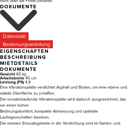
nicht über die Firma Deubner.
DOKUMENTE
Datenblatt
Bedienungsanleitung
EIGENSCHAFTEN
BESCHREIBUNG
MIETDETAILS
DOKUMENTE
Gewicht
83 kg
Arbeitsbreite
45 cm
Leistung (PS)
4,9
Eine Vibrationsplatte verdichtet Asphalt und Boden, um eine ebene und
stabile Oberfläche zu schaffen.
Die vorwärtslaufende Vibrationsplatte wird dadurch ausgezeichnet, das
sie einen hohen
Bedinungskomfort, kompakte Abmessung und optimale
Laufeigenschaften besitzen.
Die meisten Einssatzgebiete in der Verdichtung sind im Garten- und