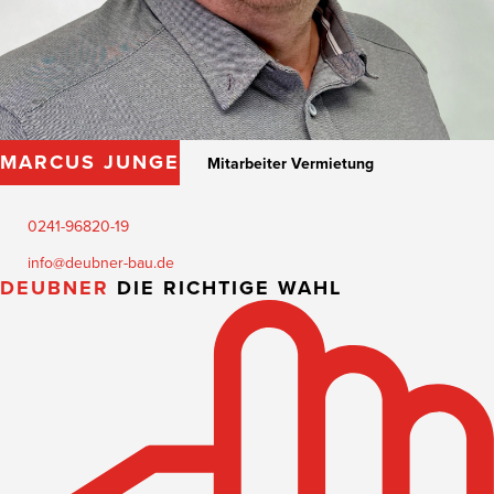
MARCUS JUNGE
Mitarbeiter Vermietung
0241-96820-19
info@deubner-bau.de
DEUBNER
DIE RICHTIGE WAHL