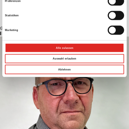
Präferenzen
Statistiken
Gehörschutz
Marketing
IHR ANSPRECHPARTNER
Alle zulassen
Auswahl erlauben
Ablehnen